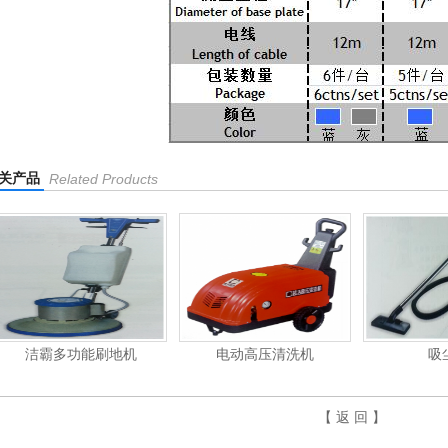
关产品
Related Products
洁霸多功能刷地机
电动高压清洗机
吸
【 返 回 】