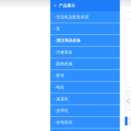
产品展示
空压机及配套装置
泵
清洁用品设备
汽修装备
园林机械
胶管
电机
减速机
皮带轮
发电机组