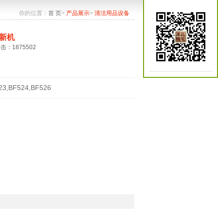
你的位置：
首 页
>
产品展示
>
清洁用品设备
新机
点击：1875502
23,BF524,BF526