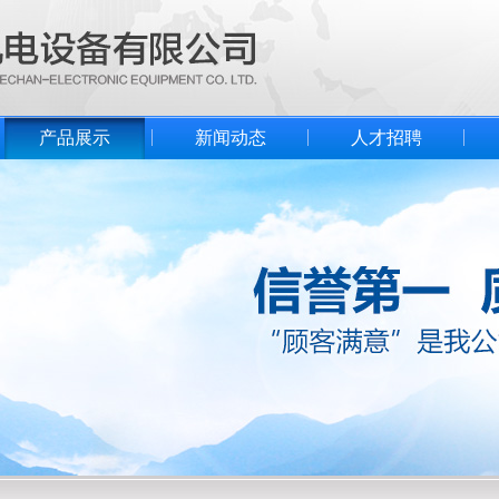
产品展示
新闻动态
人才招聘