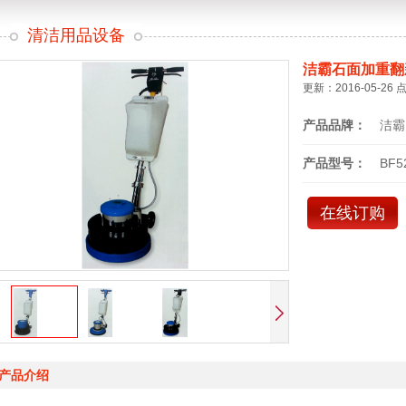
清洁用品设备
洁霸石面加重翻
更新：2016-05-26 
产品品牌：
洁霸
产品型号：
BF5
在线订购
产品介绍