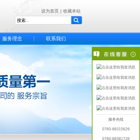
设为首页
|
收藏本站
服务理念
联系我们
服务热线
0760-88315626
0760-88381726