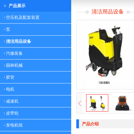
产品展示
清洁用品设备
空压机及配套装置
泵
清洁用品设备
汽修装备
园林机械
胶管
电机
减速机
皮带轮
产品介绍
发电机组