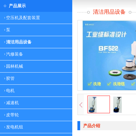
产品展示
清洁用品设备
空压机及配套装置
泵
清洁用品设备
汽修装备
园林机械
胶管
电机
减速机
皮带轮
产品介绍
发电机组