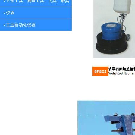
五金工具、测量工具、刃具、磨具
仪表
工业自动化仪器