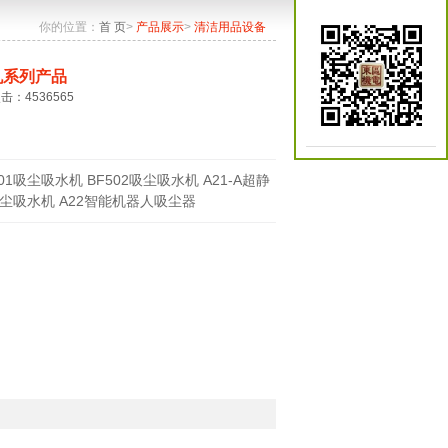
你的位置：
首 页
>
产品展示
>
清洁用品设备
机系列产品
点击：4536565
501吸尘吸水机 BF502吸尘吸水机 A21-A超静
尘吸水机 A22智能机器人吸尘器