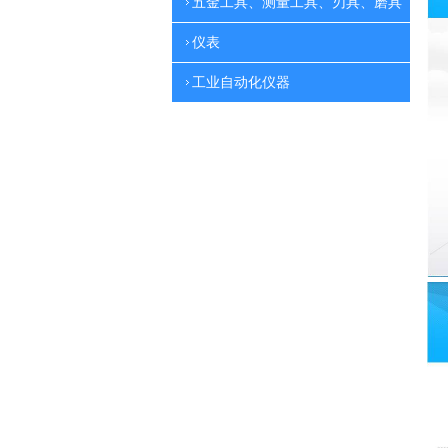
五金工具、测量工具、刃具、磨具
仪表
工业自动化仪器