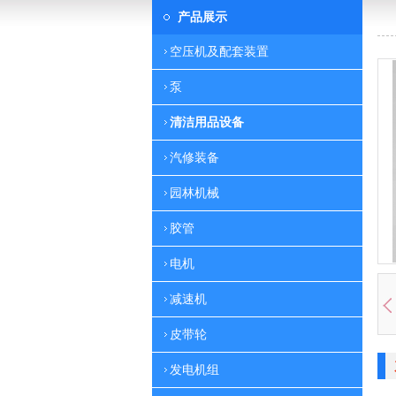
产品展示
空压机及配套装置
泵
清洁用品设备
汽修装备
园林机械
胶管
电机
减速机
皮带轮
发电机组