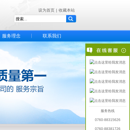
设为首页
|
收藏本站
服务理念
联系我们
服务热线
0760-88315626
0760-88381726