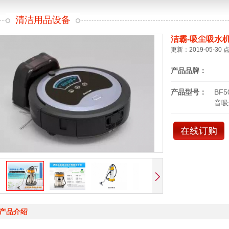
清洁用品设备
洁霸-吸尘吸水
更新：2019-05-30 
产品品牌：
产品型号：
BF
音吸
在线订购
产品介绍