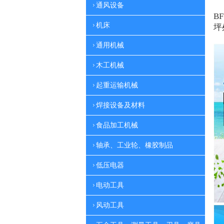
通风设备
BF
机床
坪
通用机械
木工机械
起重运输机械
焊接设备及材料
食品加工机械
轴承、工业轮、橡胶制品
低压电器
电动工具
风动工具