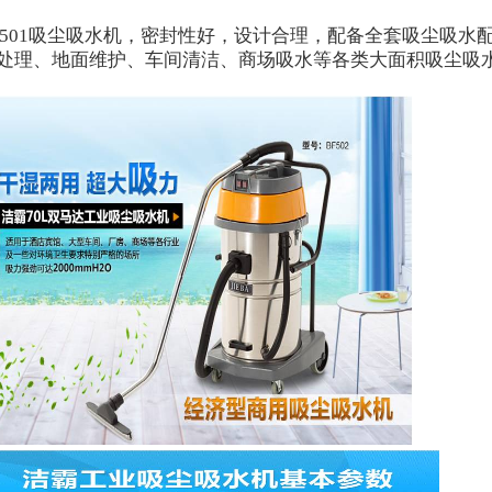
501
吸尘吸水机，密封性好，设计合理，配备全套吸尘吸水
处理、地面维护、车间清洁、商场吸水等各类大面积吸尘吸