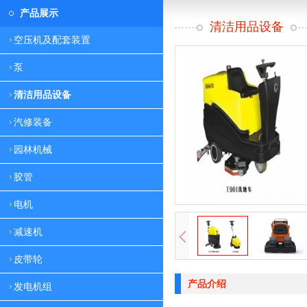
产品展示
清洁用品设备
空压机及配套装置
泵
清洁用品设备
汽修装备
园林机械
胶管
电机
减速机
皮带轮
产品介绍
发电机组