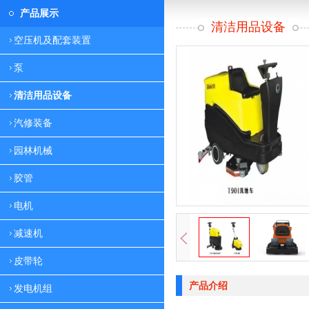
产品展示
清洁用品设备
空压机及配套装置
泵
清洁用品设备
汽修装备
园林机械
胶管
电机
减速机
皮带轮
产品介绍
发电机组