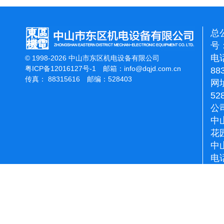
总
号：
电话
© 1998-2026 中山市东区机电设备有限公司
粤ICP备12016127号-1
邮箱：
info@dqjd.com.cn
88
传真： 88315616 邮编：528403
网址
52
公
中
花
中
电话