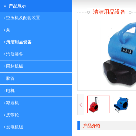
产品展示
清洁用品设备
空压机及配套装置
泵
清洁用品设备
汽修装备
园林机械
胶管
电机
减速机
皮带轮
产品介绍
发电机组