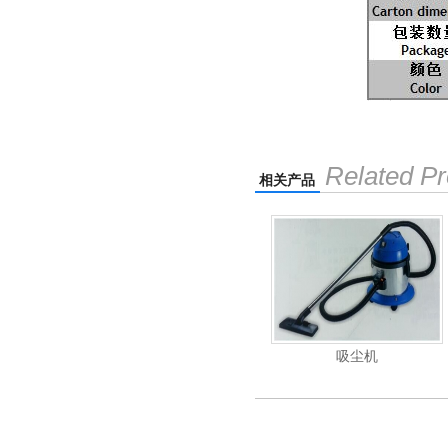
Related Pr
相关产品
机
电动高压清洗机
吸尘机