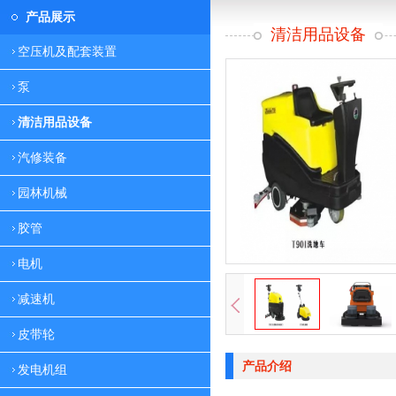
产品展示
清洁用品设备
空压机及配套装置
泵
清洁用品设备
汽修装备
园林机械
胶管
电机
减速机
皮带轮
产品介绍
发电机组