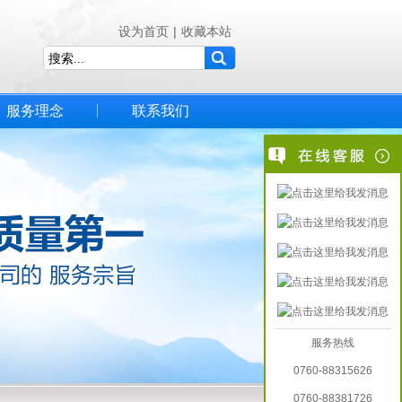
设为首页
|
收藏本站
服务理念
联系我们
服务热线
0760-88315626
0760-88381726