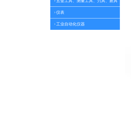
五金工具、测量工具、刃具、磨具
仪表
工业自动化仪器