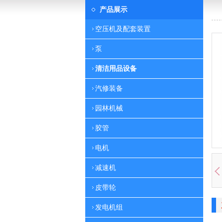
产品展示
空压机及配套装置
泵
清洁用品设备
汽修装备
园林机械
胶管
电机
减速机
皮带轮
发电机组