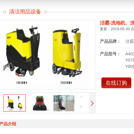
清洁用品设备
洁霸-洗地机、
更新：2019-05-30 
产品品牌：
洁霸
产品型号：
A4
Y0
Y8
在线订购
产品介绍