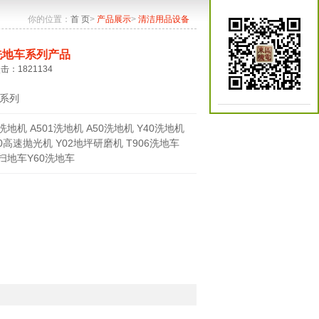
你的位置：
首 页
>
产品展示
>
清洁用品设备
洗地车系列产品
点击：1821134
系列
0洗地机 A501洗地机 A50洗地机 Y40洗地机
70高速抛光机 Y02地坪研磨机 T906洗地车
0扫地车Y60洗地车