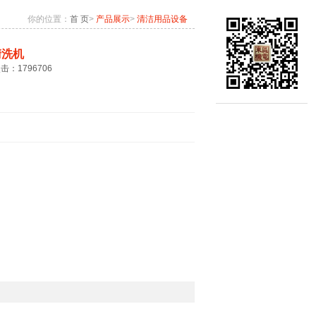
你的位置：
首 页
>
产品展示
>
清洁用品设备
清洗机
点击：1796706