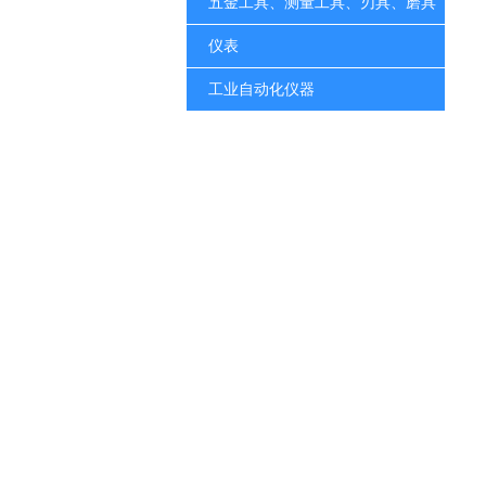
五金工具、测量工具、刃具、磨具
仪表
工业自动化仪器