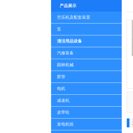
产品展示
空压机及配套装置
泵
清洁用品设备
汽修装备
园林机械
胶管
电机
减速机
皮带轮
发电机组