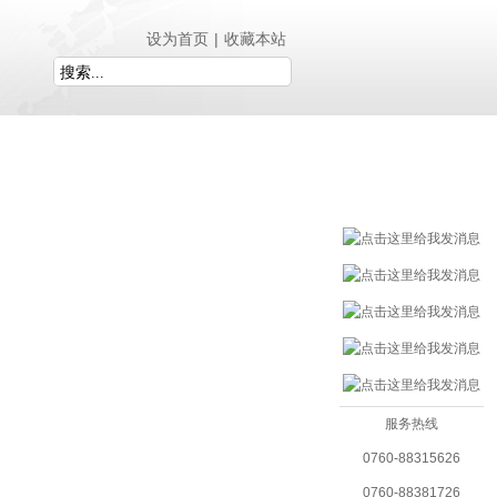
设为首页
|
收藏本站
服务理念
联系我们
服务热线
0760-88315626
0760-88381726