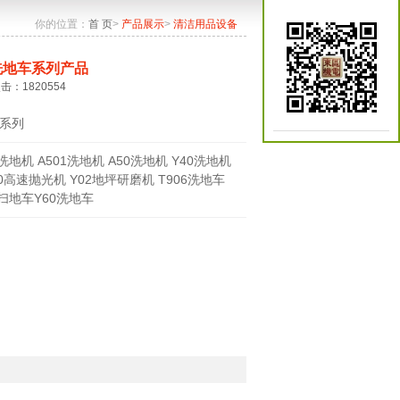
你的位置：
首 页
>
产品展示
>
清洁用品设备
洗地车系列产品
点击：1820554
系列
0洗地机 A501洗地机 A50洗地机 Y40洗地机
70高速抛光机 Y02地坪研磨机 T906洗地车
0扫地车Y60洗地车