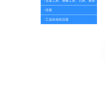
五金工具、测量工具、刃具、磨具
仪表
工业自动化仪器