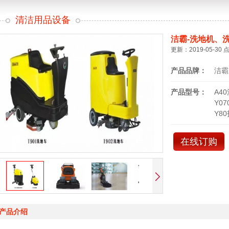
清洁用品设备
洁霸-洗地机、
更新：2019-05-30 
产品品牌：
洁霸
产品型号：
A4
Y0
Y8
在线订购
产品介绍