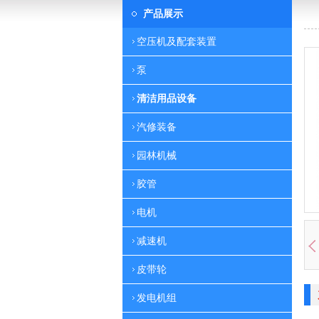
产品展示
空压机及配套装置
泵
清洁用品设备
汽修装备
园林机械
胶管
电机
减速机
皮带轮
发电机组