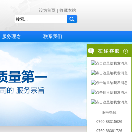
设为首页
|
收藏本站
服务理念
联系我们
服务热线
0760-88315626
0760-88381726