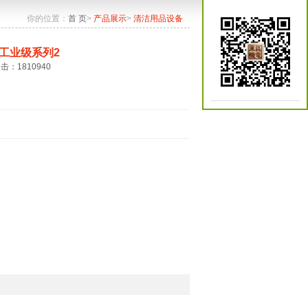
你的位置：
首 页
>
产品展示
>
清洁用品设备
工业级系列2
点击：1810940