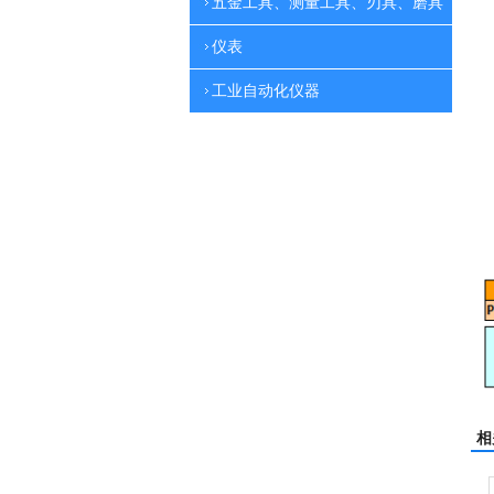
五金工具、测量工具、刃具、磨具
仪表
工业自动化仪器
相