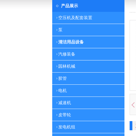
产品展示
空压机及配套装置
泵
清洁用品设备
汽修装备
园林机械
胶管
电机
减速机
皮带轮
发电机组