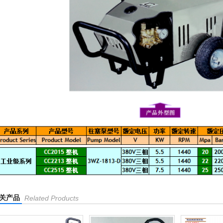
关产品
Related Products