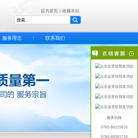
设为首页
|
收藏本站
服务理念
联系我们
服务热线
0760-88315626
0760-88381726