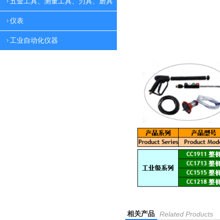
五金工具、测量工具、刃具、磨具
仪表
工业自动化仪器
相关产品
Related Products