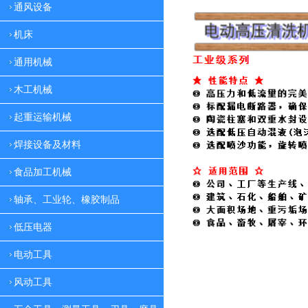
通风设备
机床
通用机械
木工机械
起重运输机械
焊接设备及材料
食品加工机械
轴承、工业轮、橡胶制品
低压电器
电动工具
风动工具