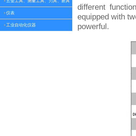
五金工具、测量工具、刃具、磨具
different functio
仪表
equipped with tw
powerful.
工业自动化仪器