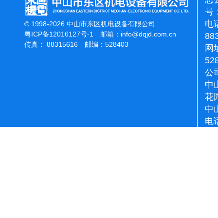
号：
电话
© 1998-2026 中山市东区机电设备有限公司
粤ICP备12016127号-1
邮箱：
info@dqjd.com.cn
88
传真： 88315616 邮编：528403
网址
52
公
中
花
中
电话