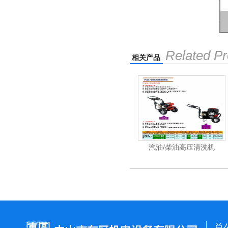
Related Pr
相关产品
洗机工业级
电动高压清洗机工业级
汽油/柴油高压清洗机
总