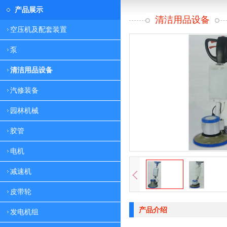
产品展示
清洁用品设备
空压机及配套装置
泵
清洁用品设备
汽修装备
园林机械
胶管
电机
减速机
皮带轮
产品介绍
发电机组