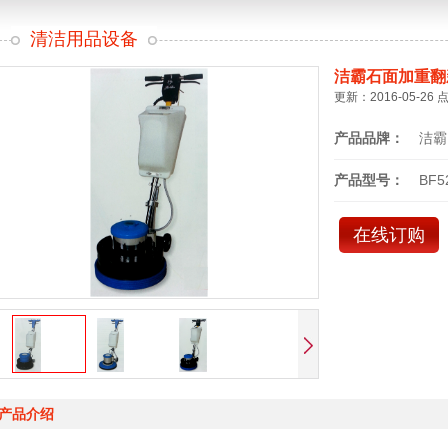
清洁用品设备
洁霸石面加重翻
更新：2016-05-26 
产品品牌：
洁霸
产品型号：
BF5
在线订购
产品介绍