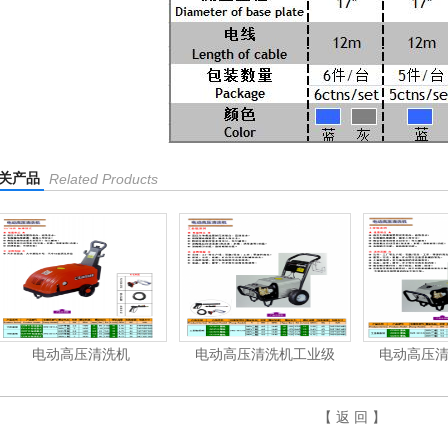
关产品
Related Products
电动高压清洗机
电动高压清洗机工业级
电动高压
【 返 回 】