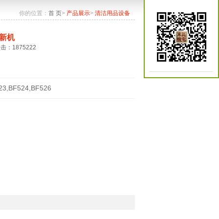
你的位置：
首 页
>
产品展示
>
清洁用品设备
新机
点击：1875222
23,BF524,BF526