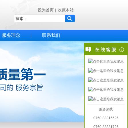
设为首页
|
收藏本站
服务理念
联系我们
服务热线
0760-88315626
0760-88381726