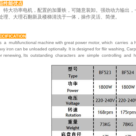
品性能优点
大功率电机，配置的加重铁，可随意装卸。强劲动力
输出，
处理、大理
石翻新及楼梯清洗于一体，操作灵活、简便。
ECIFICATION
is a multifunctional machine with great power motor,
which carries a h
avy
iron can be unloaded optionally. It is designed for fliir washing,
Carp
or renewing,
Its outstanding characters are simple controlling and 