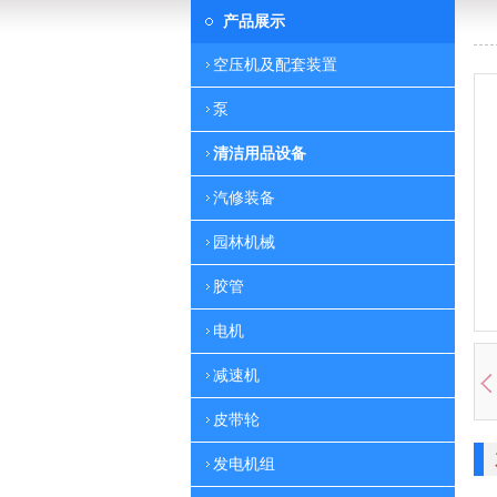
产品展示
空压机及配套装置
泵
清洁用品设备
汽修装备
园林机械
胶管
电机
减速机
皮带轮
发电机组