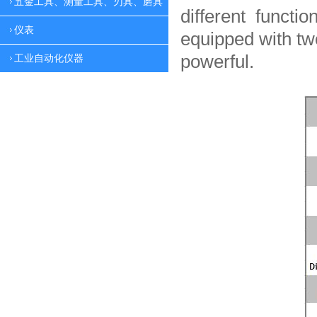
五金工具、测量工具、刃具、磨具
different functio
仪表
equipped with tw
powerful.
工业自动化仪器