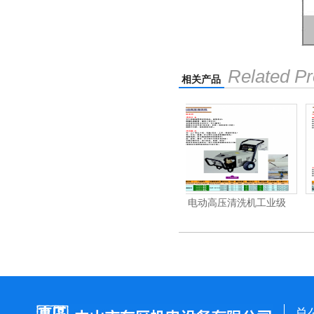
Related Pr
相关产品
洗机工业级
电动高压清洗机工业级
汽油/柴油高压清洗机
总