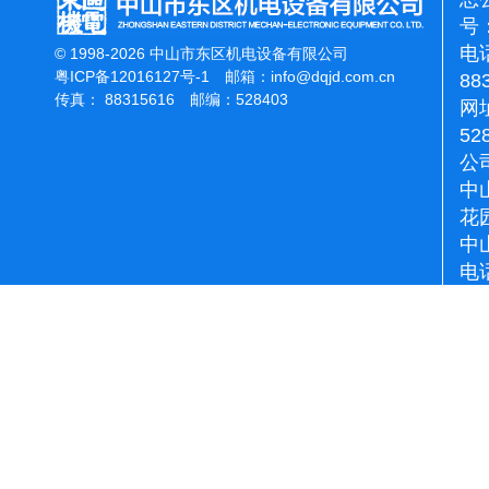
号：
电话
© 1998-2026 中山市东区机电设备有限公司
粤ICP备12016127号-1
邮箱：
info@dqjd.com.cn
88
传真： 88315616 邮编：528403
网址
52
公
中
花
中
电话