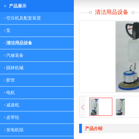
产品展示
清洁用品设备
空压机及配套装置
泵
清洁用品设备
汽修装备
园林机械
胶管
电机
减速机
皮带轮
产品介绍
发电机组