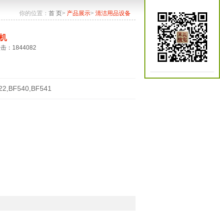
你的位置：
首 页
>
产品展示
>
清洁用品设备
机
点击：1844082
22,BF540,BF541