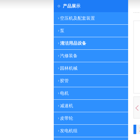
产品展示
空压机及配套装置
泵
清洁用品设备
汽修装备
园林机械
胶管
电机
减速机
皮带轮
发电机组