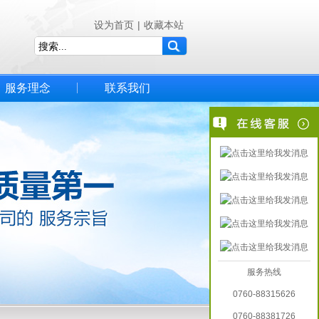
设为首页
|
收藏本站
服务理念
联系我们
服务热线
0760-88315626
0760-88381726