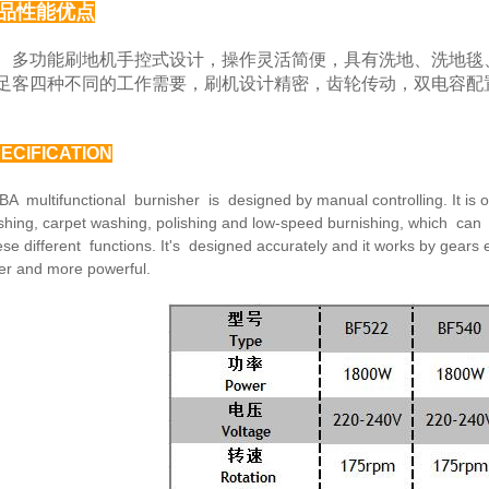
品性能优点
功能刷地机手控式设计，操作灵活简便，具有洗地、
洗地毯
足客四种
不同的工作需要，刷机设计精密，齿轮传动，双电容配
ECIFICATION
BA multifunctional burnisher is designed by manual
controlling. It is
hing, carpet washing, polishing and low-speed burnishing,
which can 
ese
different functions. It's designed accurately and it works by
gears 
fer and
more powerful.