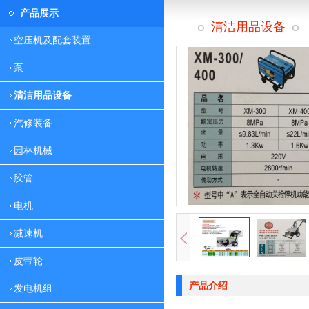
产品展示
清洁用品设备
空压机及配套装置
泵
清洁用品设备
汽修装备
园林机械
胶管
电机
减速机
皮带轮
产品介绍
发电机组