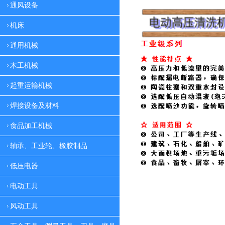
通风设备
机床
通用机械
木工机械
起重运输机械
焊接设备及材料
食品加工机械
轴承、工业轮、橡胶制品
低压电器
电动工具
风动工具