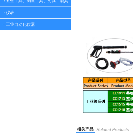
五金工具、测量工具、刃具、磨具
仪表
工业自动化仪器
相关产品
Related Products