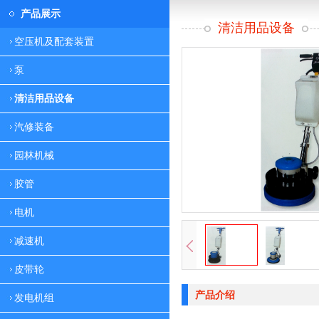
产品展示
清洁用品设备
空压机及配套装置
泵
清洁用品设备
汽修装备
园林机械
胶管
电机
减速机
皮带轮
产品介绍
发电机组