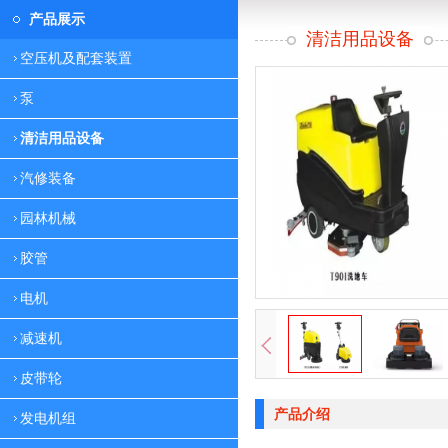
产品展示
清洁用品设备
空压机及配套装置
泵
清洁用品设备
汽修装备
园林机械
胶管
电机
减速机
皮带轮
产品介绍
发电机组