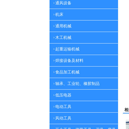
通风设备
机床
通用机械
木工机械
起重运输机械
焊接设备及材料
食品加工机械
轴承、工业轮、橡胶制品
低压电器
电动工具
相
风动工具