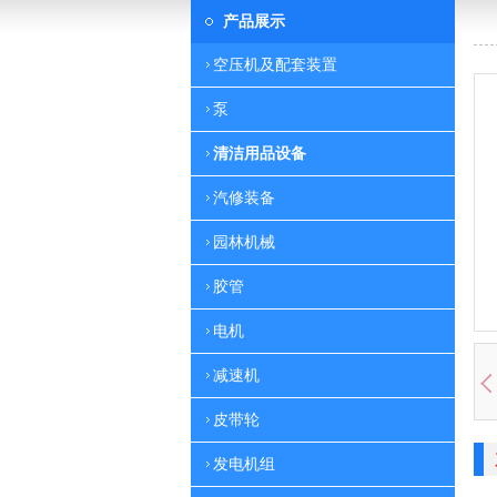
产品展示
空压机及配套装置
泵
清洁用品设备
汽修装备
园林机械
胶管
电机
减速机
皮带轮
发电机组