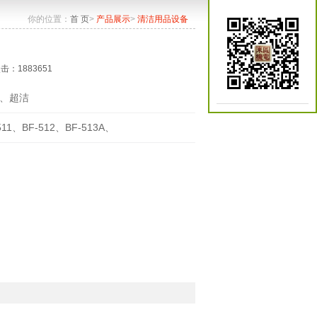
你的位置：
首 页
>
产品展示
>
清洁用品设备
点击：1883651
、超洁
511、BF-512、BF-513A、