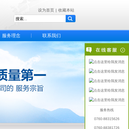
设为首页
|
收藏本站
服务理念
联系我们
服务热线
0760-88315626
0760-88381726