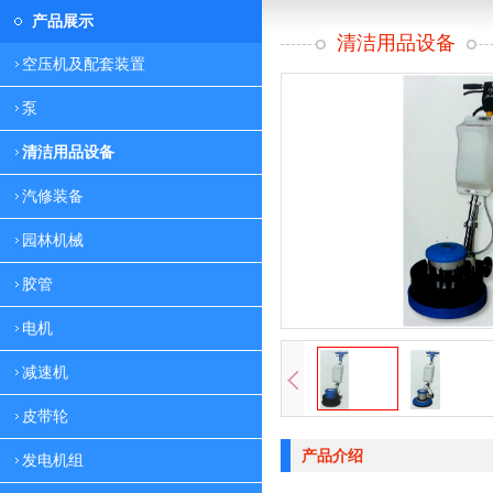
产品展示
清洁用品设备
空压机及配套装置
泵
清洁用品设备
汽修装备
园林机械
胶管
电机
减速机
皮带轮
产品介绍
发电机组