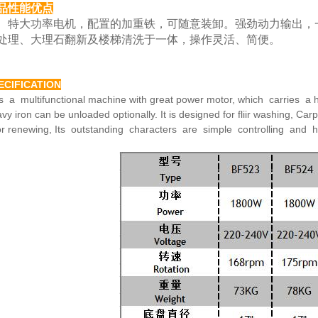
品性能优点
大功率电机，配置的加重铁，可随意装卸。强劲动力
输出，
处理、大理
石翻新及楼梯清洗于一体，操作灵活、简便。
ECIFICATION
is a multifunctional machine with great power motor,
which carries a h
avy
iron can be unloaded optionally. It is designed for fliir washing,
Carp
or renewing,
Its outstanding characters are simple controlling and 