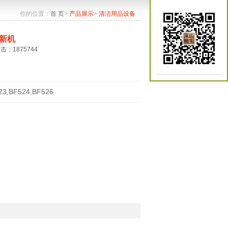
你的位置：
首 页
>
产品展示
>
清洁用品设备
新机
点击：1875744
23,BF524,BF526