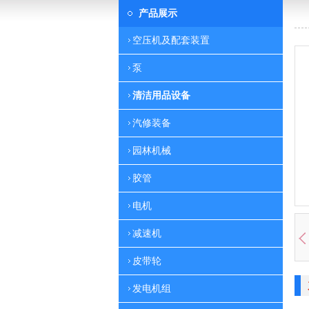
产品展示
空压机及配套装置
泵
清洁用品设备
汽修装备
园林机械
胶管
电机
减速机
皮带轮
发电机组