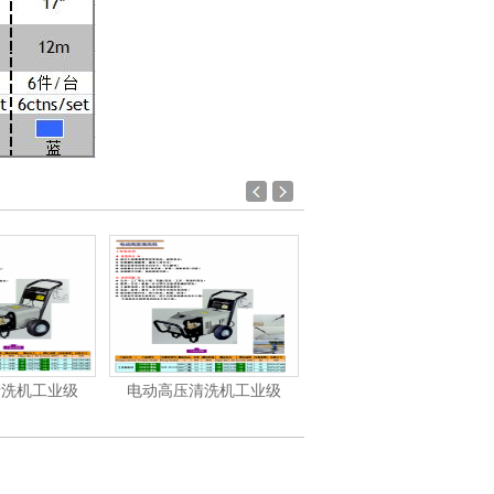
电动高压清洗机工业级
汽油/柴油高压清洗机
洁霸-洗