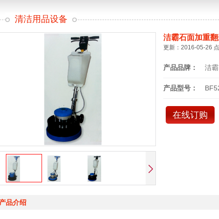
清洁用品设备
洁霸石面加重翻
更新：2016-05-26 
产品品牌：
洁霸
产品型号：
BF5
在线订购
产品介绍