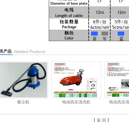
关产品
Related Products
尘机
电动高压清洗机
电动高压清洗机工业级
【 返 回 】