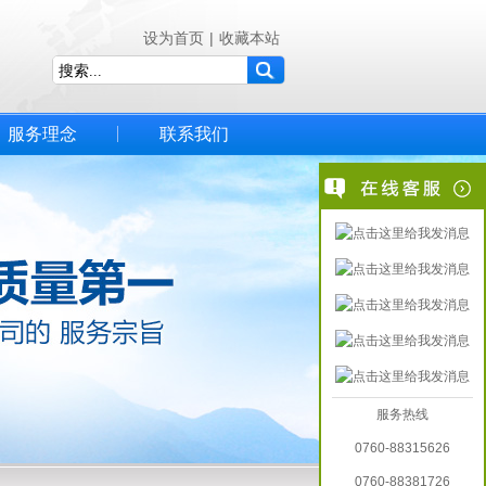
设为首页
|
收藏本站
服务理念
联系我们
服务热线
0760-88315626
0760-88381726