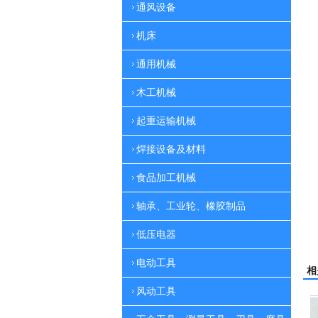
通风设备
机床
通用机械
木工机械
起重运输机械
焊接设备及材料
食品加工机械
轴承、工业轮、橡胶制品
低压电器
电动工具
相
风动工具