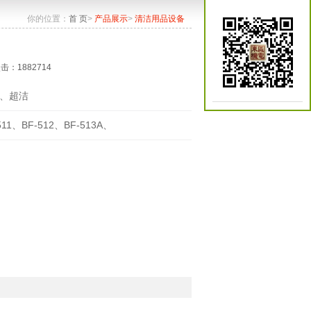
你的位置：
首 页
>
产品展示
>
清洁用品设备
点击：1882714
、超洁
511、BF-512、BF-513A、