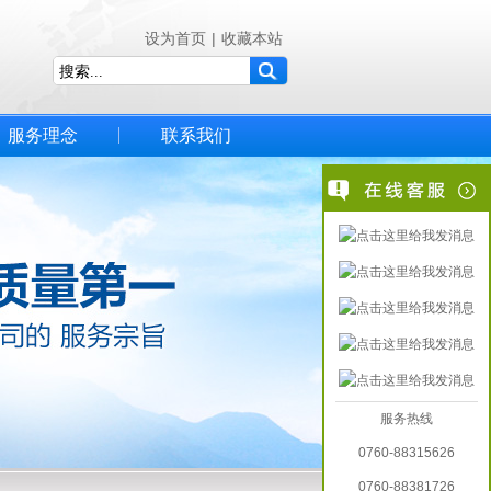
设为首页
|
收藏本站
服务理念
联系我们
服务热线
0760-88315626
0760-88381726