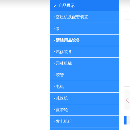
产品展示
空压机及配套装置
泵
清洁用品设备
汽修装备
园林机械
胶管
电机
减速机
皮带轮
发电机组