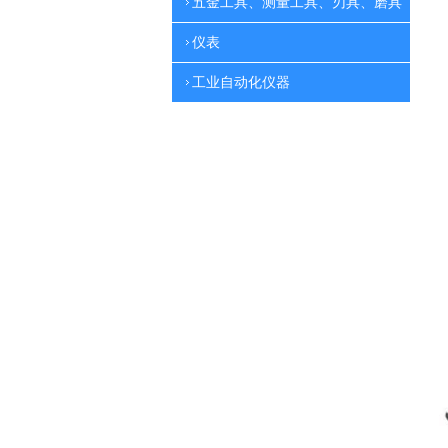
五金工具、测量工具、刃具、磨具
仪表
工业自动化仪器