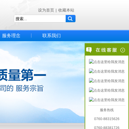
设为首页
|
收藏本站
服务理念
联系我们
服务热线
0760-88315626
0760-88381726