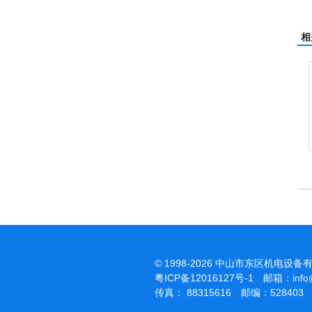
相
© 1998-2026 中山市东区机电设备
粤ICP备12016127号-1
邮箱：
inf
传真： 88315616 邮编：528403