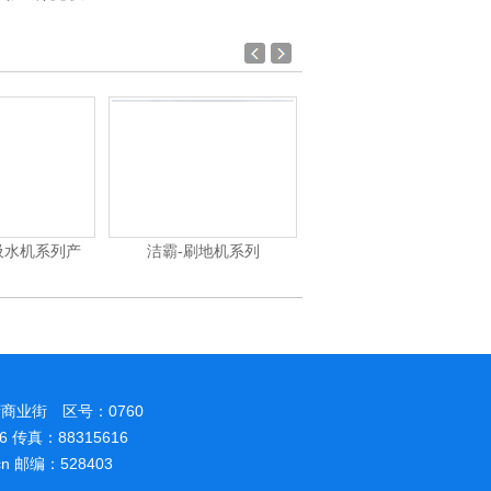
加重翻新机
电动高压清洗机
吸尘机
商业街 区号：0760
86 传真：88315616
.cn 邮编：528403