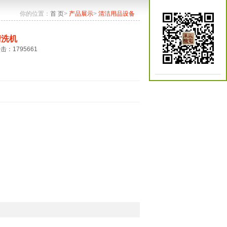
你的位置：
首 页
>
产品展示
>
清洁用品设备
清洗机
点击：1795661