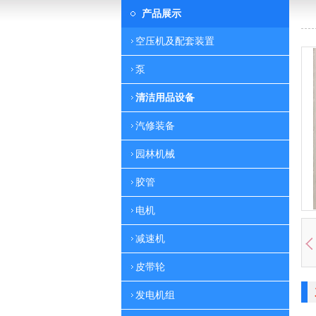
产品展示
空压机及配套装置
泵
清洁用品设备
汽修装备
园林机械
胶管
电机
减速机
皮带轮
发电机组