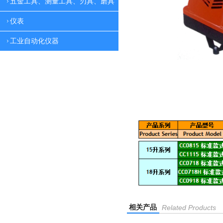
五金工具、测量工具、刃具、磨具
仪表
工业自动化仪器
相关产品
Related Products