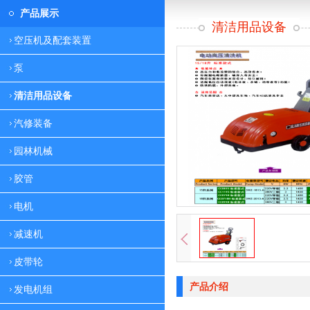
产品展示
清洁用品设备
空压机及配套装置
泵
清洁用品设备
汽修装备
园林机械
胶管
电机
减速机
皮带轮
产品介绍
发电机组