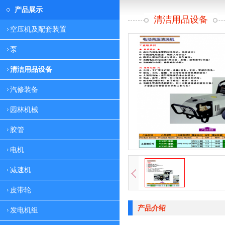
产品展示
清洁用品设备
空压机及配套装置
泵
清洁用品设备
汽修装备
园林机械
胶管
电机
减速机
皮带轮
产品介绍
发电机组