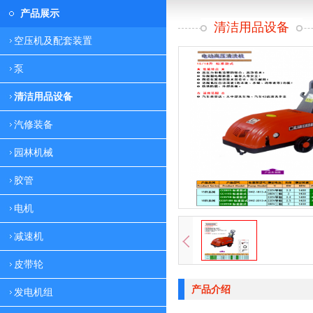
产品展示
清洁用品设备
空压机及配套装置
泵
清洁用品设备
汽修装备
园林机械
胶管
电机
减速机
皮带轮
产品介绍
发电机组