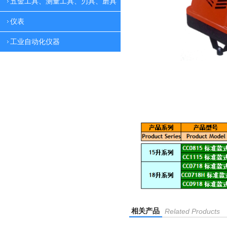
五金工具、测量工具、刃具、磨具
仪表
工业自动化仪器
相关产品
Related Products