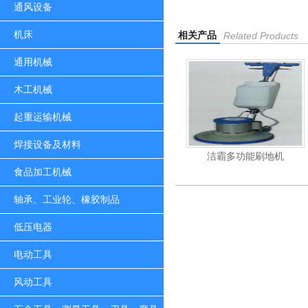
通风设备
机床
相关产品
Related Products
通用机械
木工机械
起重运输机械
焊接设备及材料
杰霸-强力吹干机
洁霸多功能刷地机
食品加工机械
轴承、工业轮、橡胶制品
低压电器
电动工具
风动工具