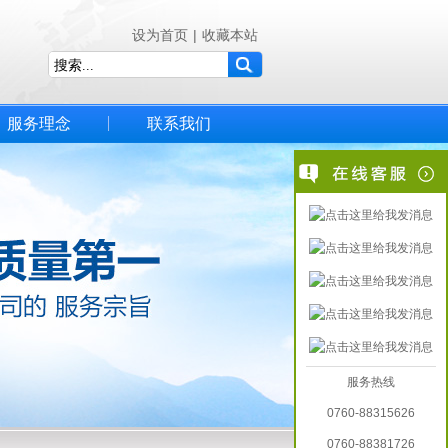
设为首页
|
收藏本站
服务理念
联系我们
服务热线
0760-88315626
0760-88381726