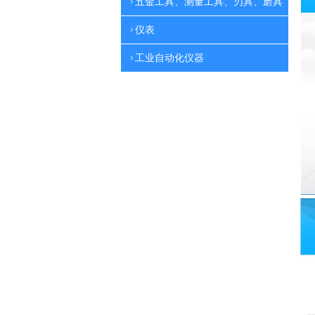
五金工具、测量工具、刃具、磨具
仪表
工业自动化仪器