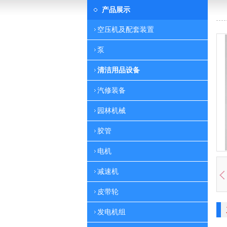
产品展示
空压机及配套装置
泵
清洁用品设备
汽修装备
园林机械
胶管
电机
减速机
皮带轮
发电机组