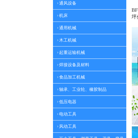
通风设备
BF
机床
坪
通用机械
木工机械
起重运输机械
焊接设备及材料
食品加工机械
轴承、工业轮、橡胶制品
低压电器
电动工具
风动工具