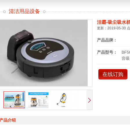
清洁用品设备
洁霸-吸尘吸水
更新：2019-05-30 
产品品牌：
产品型号：
BF
音吸
在线订购
产品介绍