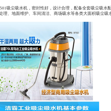
501
吸尘吸水机，密封性好，设计合理，配备全套吸尘吸水
处理、地面维护、车间清洁、商场吸水等各类大面积吸尘吸