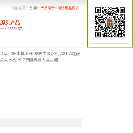
你的位置：
首 页
>
产品展示
>
清洁用品设备
机系列产品
点击：4535437
501吸尘吸水机 BF502吸尘吸水机 A21-A超静
尘吸水机 A22智能机器人吸尘器