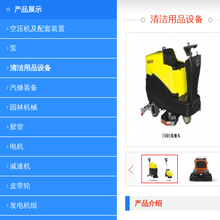
产品展示
清洁用品设备
空压机及配套装置
泵
清洁用品设备
汽修装备
园林机械
胶管
电机
减速机
皮带轮
产品介绍
发电机组