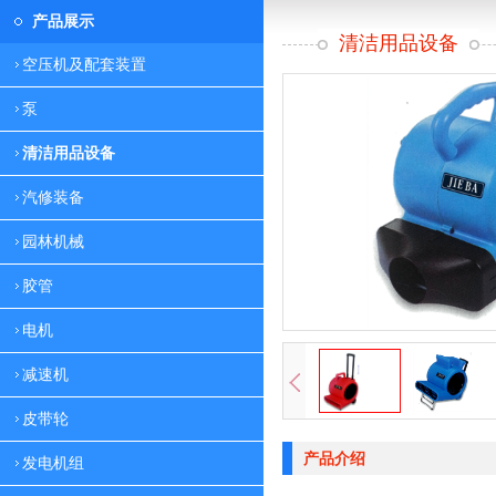
产品展示
清洁用品设备
空压机及配套装置
泵
清洁用品设备
汽修装备
园林机械
胶管
电机
减速机
皮带轮
产品介绍
发电机组