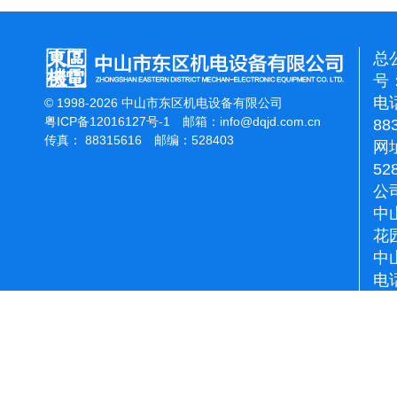
总
号：
电话
© 1998-2026 中山市东区机电设备有限公司
粤ICP备12016127号-1
邮箱：
info@dqjd.com.cn
88
传真： 88315616 邮编：528403
网址
52
公
中
花
中
电话