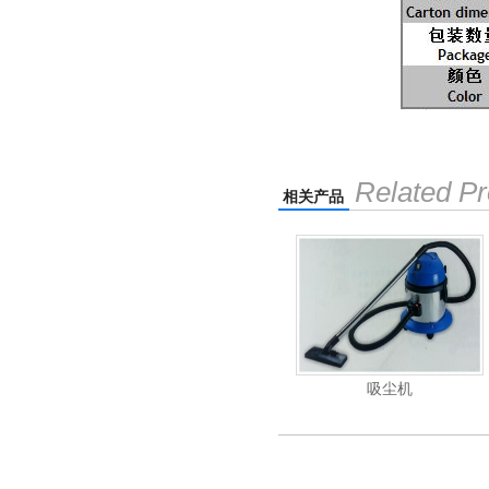
Related Pr
相关产品
压清洗机
吸尘机
电动高压清洗机