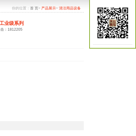
你的位置：
首 页
>
产品展示
>
清洁用品设备
工业级系列
点击：1812205