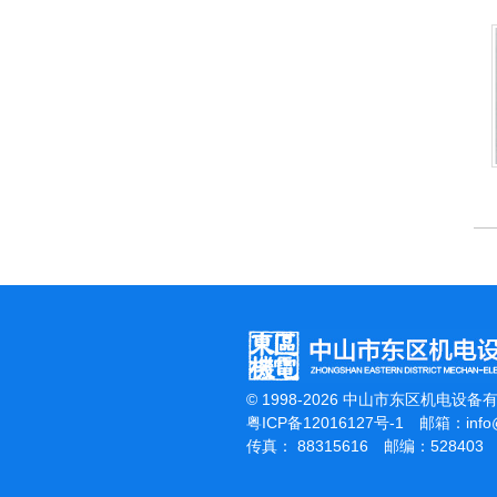
杰霸-强力吹干机
© 1998-2026 中山市东区机电设备
粤ICP备12016127号-1
邮箱：
inf
传真： 88315616 邮编：528403