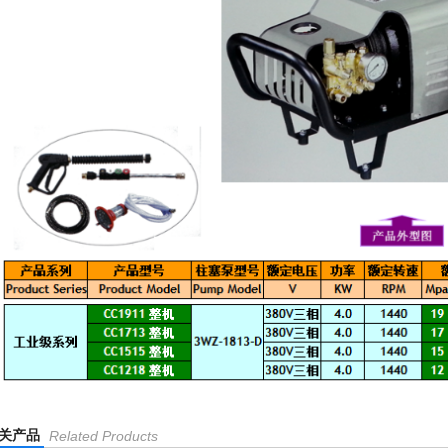
关产品
Related Products