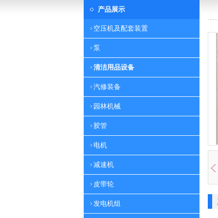
产品展示
空压机及配套装置
泵
清洁用品设备
汽修装备
园林机械
胶管
电机
减速机
皮带轮
发电机组