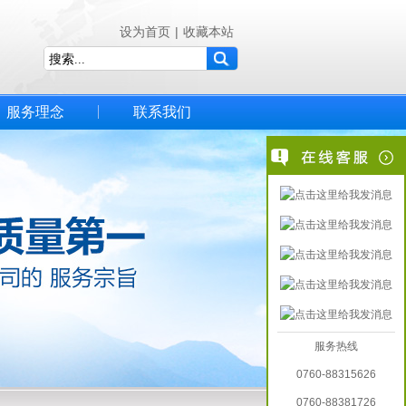
设为首页
|
收藏本站
服务理念
联系我们
服务热线
0760-88315626
0760-88381726