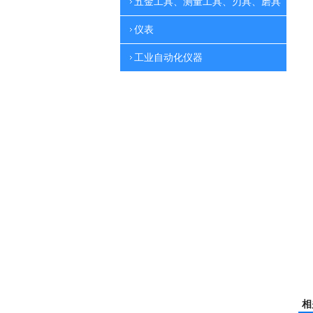
五金工具、测量工具、刃具、磨具
仪表
工业自动化仪器
相