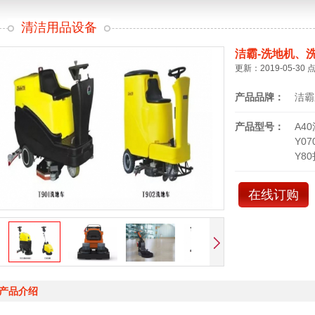
清洁用品设备
洁霸-洗地机、
更新：2019-05-30 
产品品牌：
洁霸
产品型号：
A4
Y0
Y8
在线订购
产品介绍