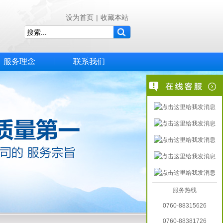
设为首页
|
收藏本站
服务理念
联系我们
服务热线
0760-88315626
0760-88381726