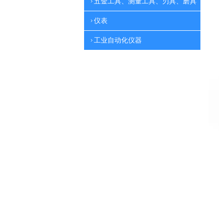
五金工具、测量工具、刃具、磨具
仪表
工业自动化仪器