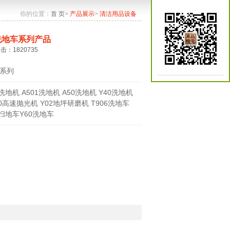
你的位置：
首 页
>
产品展示
>
清洁用品设备
洗地车系列产品
点击：1820735
系列
0洗地机 A501洗地机 A50洗地机 Y40洗地机
70高速抛光机 Y02地坪研磨机 T906洗地车
0扫地车Y60洗地车