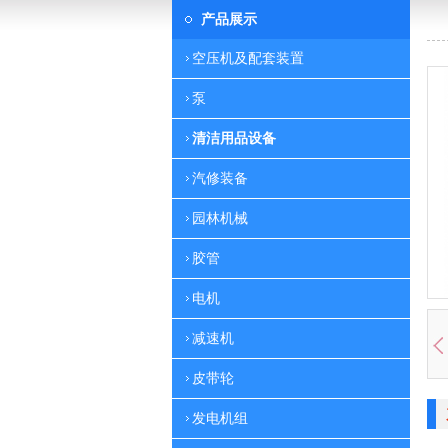
产品展示
空压机及配套装置
泵
清洁用品设备
汽修装备
园林机械
胶管
电机
减速机
皮带轮
发电机组