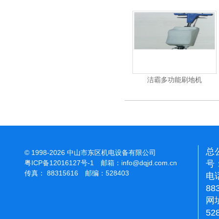
杰霸-强力吹干机
洁霸多功能刷地机
总
© 1998-2026 中山市东区机电设备有限公司
号：
粤ICP备12016127号-1
邮箱：
info@dqjd.com.cn
传真： 88315616 邮编：528403
电话
88
网址
52