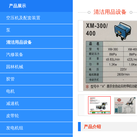
产品展示
清洁用品设备
空压机及配套装置
泵
清洁用品设备
汽修装备
园林机械
胶管
电机
减速机
皮带轮
产品介绍
发电机组