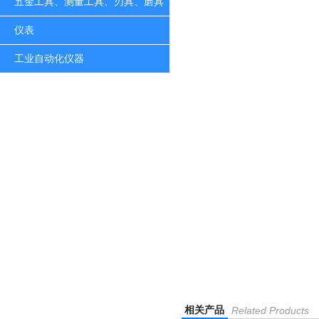
五金工具、测量工具、刃具、磨具
仪表
工业自动化仪器
相关产品
Related Products