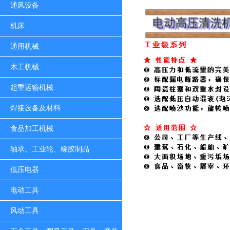
通风设备
机床
通用机械
木工机械
起重运输机械
焊接设备及材料
食品加工机械
轴承、工业轮、橡胶制品
低压电器
电动工具
风动工具