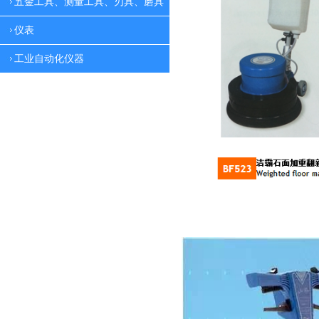
五金工具、测量工具、刃具、磨具
仪表
工业自动化仪器