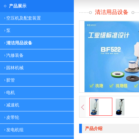
产品展示
清洁用品设备
空压机及配套装置
泵
清洁用品设备
汽修装备
园林机械
胶管
电机
减速机
皮带轮
产品介绍
发电机组