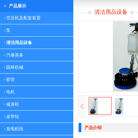
产品展示
清洁用品设备
空压机及配套装置
泵
清洁用品设备
汽修装备
园林机械
胶管
电机
减速机
皮带轮
产品介绍
发电机组