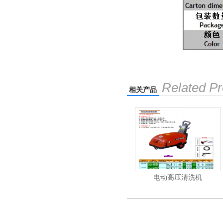
Related Pr
相关产品
清洗机
吸尘机
电动高压清洗机