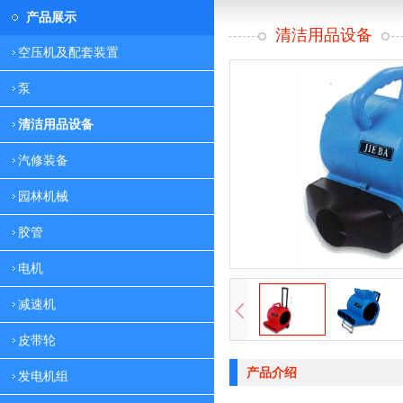
产品展示
清洁用品设备
空压机及配套装置
泵
清洁用品设备
汽修装备
园林机械
胶管
电机
减速机
皮带轮
产品介绍
发电机组