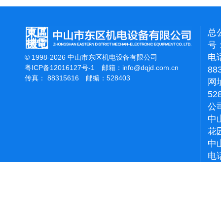
总
号：
电话
© 1998-2026 中山市东区机电设备有限公司
粤ICP备12016127号-1
邮箱：
info@dqjd.com.cn
88
传真： 88315616 邮编：528403
网址
52
公
中
花
中
电话