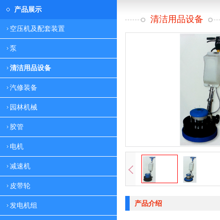
产品展示
清洁用品设备
空压机及配套装置
泵
清洁用品设备
汽修装备
园林机械
胶管
电机
减速机
皮带轮
产品介绍
发电机组