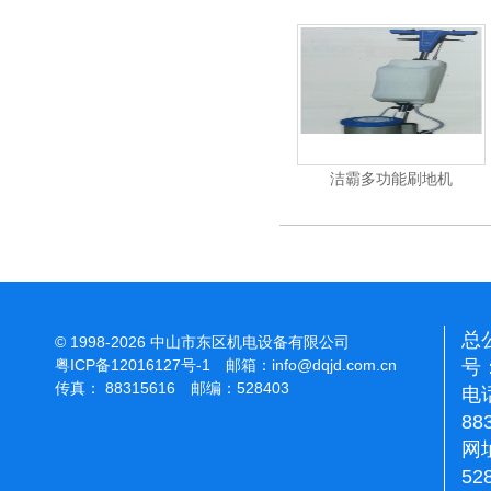
杰霸-强力吹干机
洁霸多功能刷地机
总
© 1998-2026 中山市东区机电设备有限公司
号：
粤ICP备12016127号-1
邮箱：
info@dqjd.com.cn
传真： 88315616 邮编：528403
电话
88
网址
52