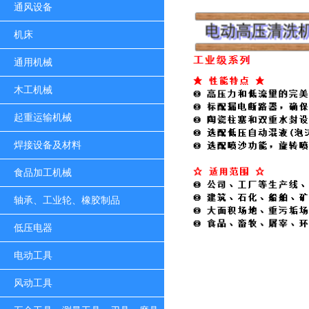
通风设备
机床
通用机械
木工机械
起重运输机械
焊接设备及材料
食品加工机械
轴承、工业轮、橡胶制品
低压电器
电动工具
风动工具