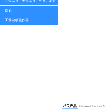
五金工具、测量工具、刃具、磨具
仪表
工业自动化仪器
相关产品
Related Products