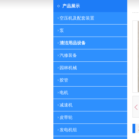
产品展示
空压机及配套装置
泵
清洁用品设备
汽修装备
园林机械
胶管
电机
减速机
皮带轮
发电机组