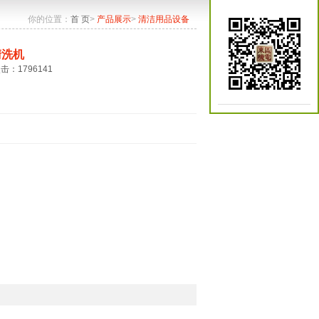
你的位置：
首 页
>
产品展示
>
清洁用品设备
清洗机
点击：1796141