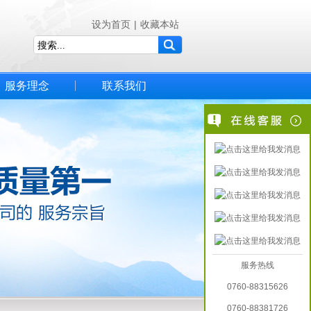
设为首页
|
收藏本站
服务理念
联系我们
服务热线
0760-88315626
0760-88381726