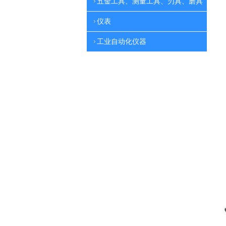
五金工具、测量工具、刃具、磨具
仪表
工业自动化仪器