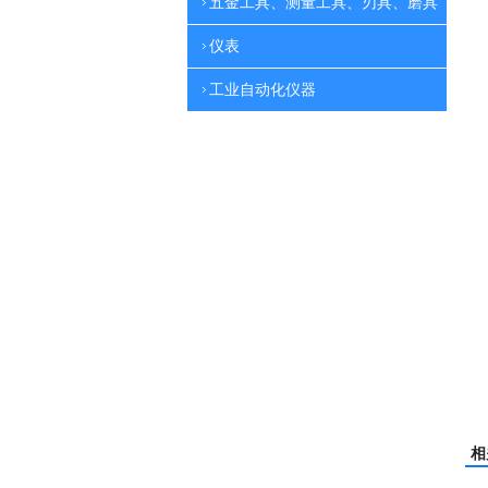
五金工具、测量工具、刃具、磨具
仪表
工业自动化仪器
相