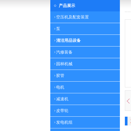
产品展示
空压机及配套装置
泵
清洁用品设备
汽修装备
园林机械
胶管
电机
减速机
皮带轮
发电机组