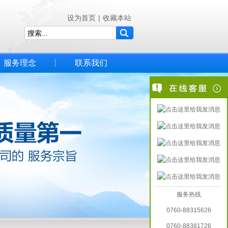
设为首页
|
收藏本站
服务理念
联系我们
服务热线
0760-88315626
0760-88381726