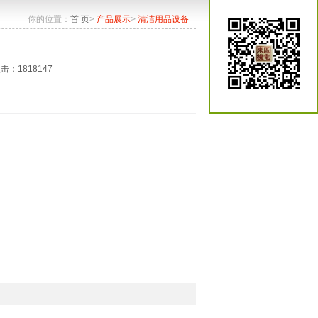
你的位置：
首 页
>
产品展示
>
清洁用品设备
点击：1818147