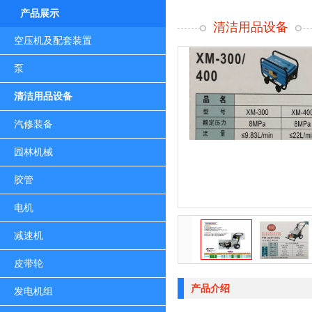
产品展示
清洁用品设备
空压机及配套装置
泵
清洁用品设备
汽修装备
园林机械
胶管
电机
减速机
皮带轮
产品介绍
发电机组