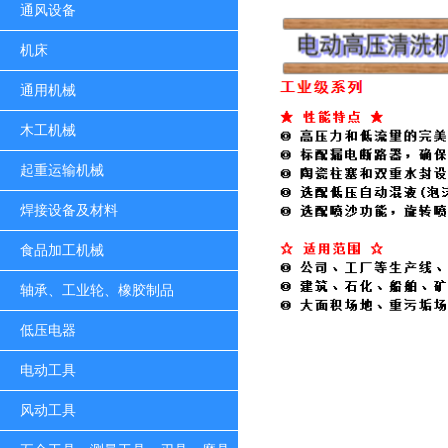
通风设备
机床
通用机械
木工机械
起重运输机械
焊接设备及材料
食品加工机械
轴承、工业轮、橡胶制品
低压电器
电动工具
风动工具