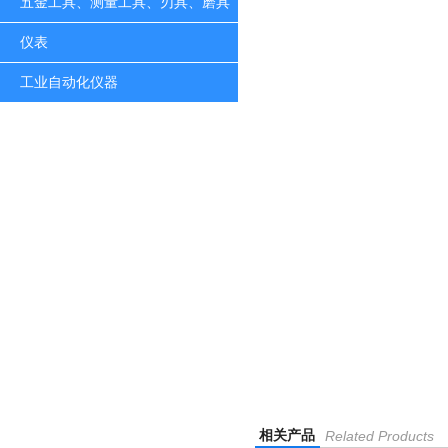
五金工具、测量工具、刃具、磨具
仪表
工业自动化仪器
相关产品
Related Products