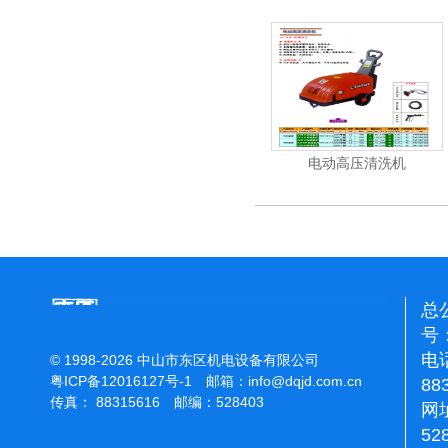
清洗机
吸尘机
电动高压清洗机
总
号：
电话
© 1998-2026 中山市东区机电设备有限公司
粤ICP备12016127号-1
邮箱：
info@dqjd.com.cn
88
传真： 88315616 邮编：528403
网址
52