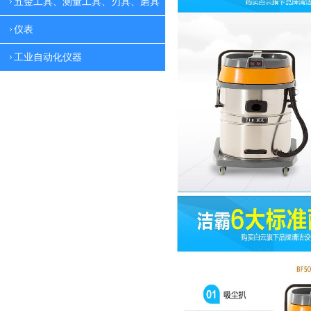
五金工具、测量工具、刃具、磨具
仪表
工业自动化仪器