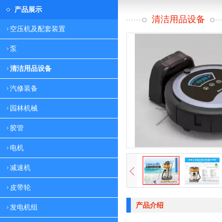
产品展示
清洁用品设备
空压机及配套装置
泵
清洁用品设备
汽修装备
园林机械
胶管
电机
减速机
皮带轮
产品介绍
发电机组