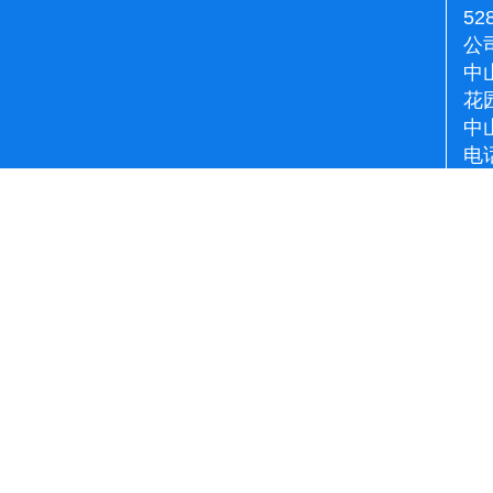
52
公
中
花
中
电话