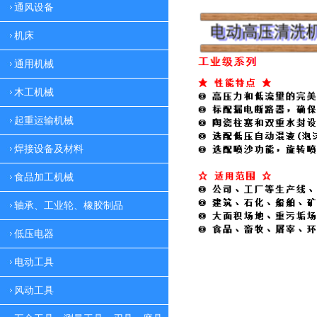
通风设备
机床
通用机械
木工机械
起重运输机械
焊接设备及材料
食品加工机械
轴承、工业轮、橡胶制品
低压电器
电动工具
风动工具