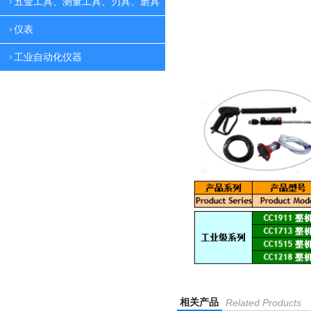
五金工具、测量工具、刃具、磨具
仪表
工业自动化仪器
相关产品
Related Products