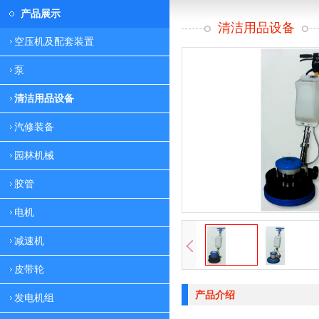
产品展示
清洁用品设备
空压机及配套装置
泵
清洁用品设备
汽修装备
园林机械
胶管
电机
减速机
皮带轮
产品介绍
发电机组