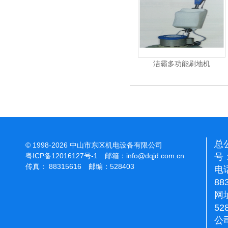
杰霸-强力吹干机
洁霸多功能刷地机
总
号：
电话
© 1998-2026 中山市东区机电设备有限公司
粤ICP备12016127号-1
邮箱：
info@dqjd.com.cn
88
传真： 88315616 邮编：528403
网址
52
公