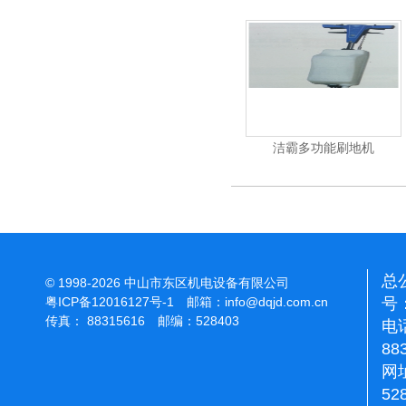
杰霸-强力吹干机
洁霸多功能刷地机
总
© 1998-2026 中山市东区机电设备有限公司
号：
粤ICP备12016127号-1
邮箱：
info@dqjd.com.cn
传真： 88315616 邮编：528403
电话
88
网址
52