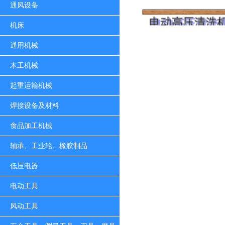
通风设备
机床
通用机械
木工机械
起重运输机械
焊接设备及材料
食品加工机械
轴承、工业轮、橡胶制品
低压电器
电动工具
风动工具