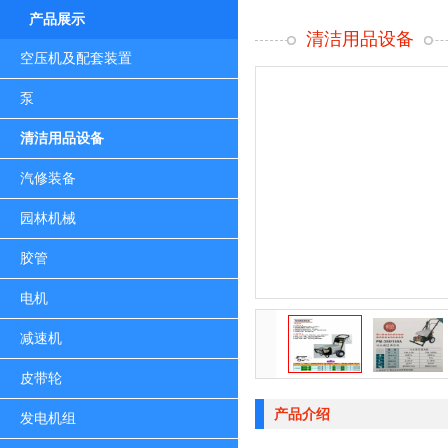
产品展示
清洁用品设备
空压机及配套装置
泵
清洁用品设备
汽修装备
园林机械
胶管
电机
减速机
皮带轮
产品介绍
发电机组