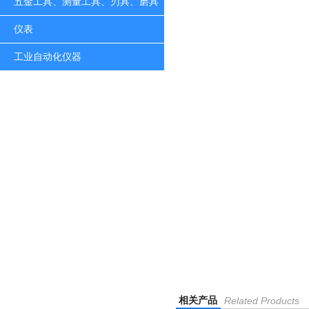
五金工具、测量工具、刃具、磨具
仪表
工业自动化仪器
相关产品
Related Products