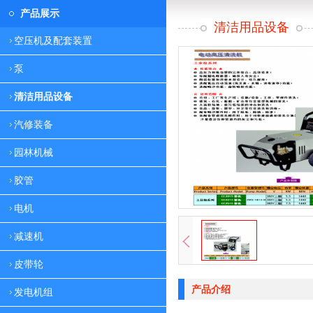
产品展示
清洁用品设备
空压机及配套装置
泵
清洁用品设备
汽修装备
园林机械
胶管
电机
减速机
皮带轮
产品介绍
发电机组