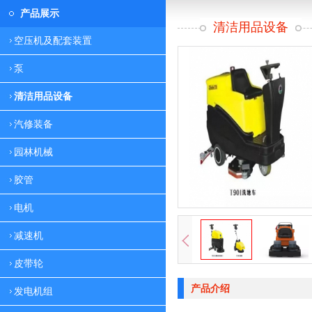
产品展示
清洁用品设备
空压机及配套装置
泵
清洁用品设备
汽修装备
园林机械
胶管
电机
减速机
皮带轮
产品介绍
发电机组