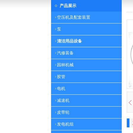
产品展示
空压机及配套装置
泵
清洁用品设备
汽修装备
园林机械
胶管
电机
减速机
皮带轮
发电机组