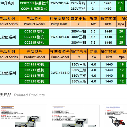
关产品
Related Products