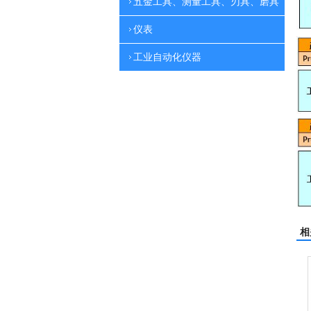
五金工具、测量工具、刃具、磨具
仪表
工业自动化仪器
相