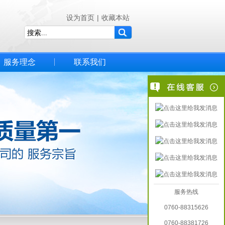
设为首页
|
收藏本站
服务理念
联系我们
服务热线
0760-88315626
0760-88381726