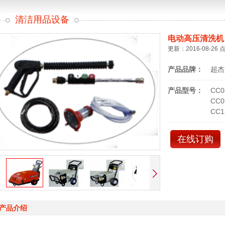
清洁用品设备
电动高压清洗机
更新：2016-08-26 
产品品牌：
超杰
产品型号：
CC0
CC0
CC1
在线订购
产品介绍