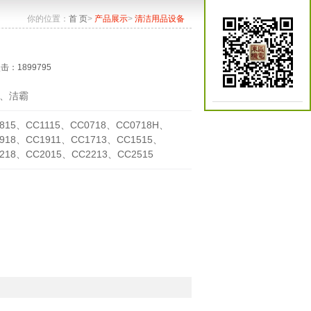
你的位置：
首 页
>
产品展示
>
清洁用品设备
点击：1899795
、洁霸
815、CC1115、CC0718、CC0718H、
918、CC1911、CC1713、CC1515、
218、CC2015、CC2213、CC2515